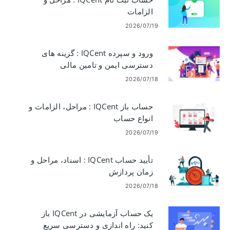
الزامات
2026/07/19
ورود و سپرده IQCent : گزینه های
دسترسی ایمن و تامین مالی
2026/07/18
حساب باز IQCent : مراحل، الزامات و
انواع حساب
2026/07/19
تأیید حساب IQCent : اسناد، مراحل و
زمان پردازش
2026/07/18
یک حساب آزمایشی در IQCent باز
کنید: راه اندازی و دسترسی سریع