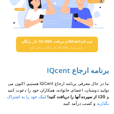
ثبت نام IQCent و دریافت 10،000 دلار رایگان
برای مبتدیان 10،000 دلار رایگان دریافت کنید
برنامه ارجاع IQcent
ما در حال معرفی برنامه ارجاع IQCent هستیم.
اکنون می
توانید دوستان، اعضای خانواده، همکاران خود را دعوت کنید
و
20٪ از سپرده آنها را دریافت کنید!
لینک خود را به اشتراک
بگذارید
و کسب درآمد کنید