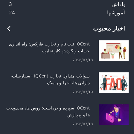
پاداش
3
آموزشها
24
اخبار محبوب
IQCent ثبت نام و تجارت فارکس: راه اندازی
حساب و گردش کار تجارت
2026/07/18
سوالات متداول تجارت IQCent : سفارشات،
دارایی ها، اجرا و ریسک
2026/07/19
IQCent سپرده و برداشت: روش ها، محدودیت
ها و پردازش
2026/07/18