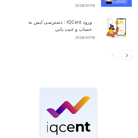
2026/07/19
ورود IQCent : دسترسی ایمن به
حساب و عیب یابی
2026/07/18