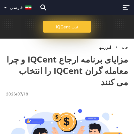
فارسی
ثبت IQCent
خانه
آموزشها
مزایای برنامه ارجاع IQCent و چرا
معامله گران IQCent را انتخاب
می کنند
2026/07/18