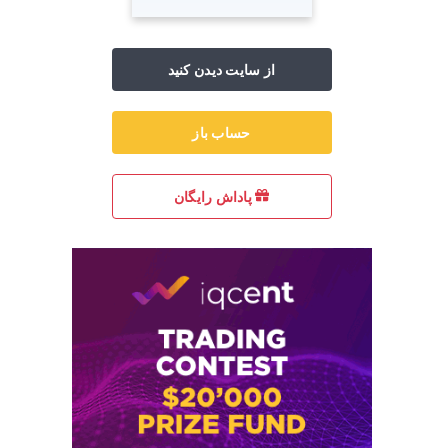
از سایت دیدن کنید
حساب باز
پاداش رایگان