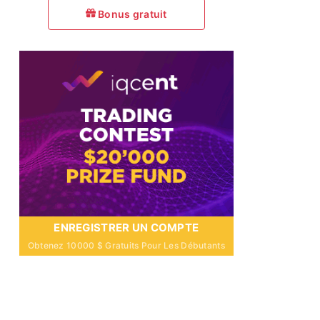
Bonus gratuit
ENREGISTRER UN COMPTE
Obtenez 10000 $ Gratuits Pour Les Débutants