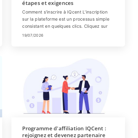
étapes et exigences
Comment s'inscrire à IQcent L'inscription
sur la plateforme est un processus simple
consistant en quelques clics. Cliquez sur
"S'inscrire". Assurez-vous ...
19/07/2026
Programme d'affiliation IQCent :
rejoignez et devenez partenaire