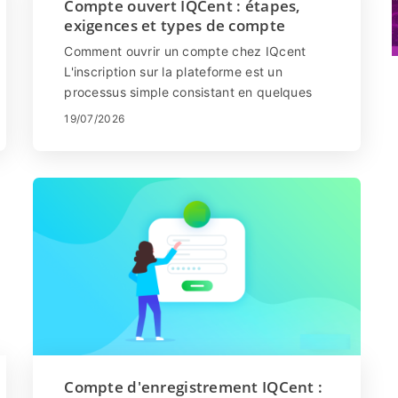
Compte ouvert IQCent : étapes,
exigences et types de compte
Comment ouvrir un compte chez IQcent
L'inscription sur la plateforme est un
processus simple consistant en quelques
clics. Cliquez sur "S'inscrire". Assu...
19/07/2026
Compte d'enregistrement IQCent :