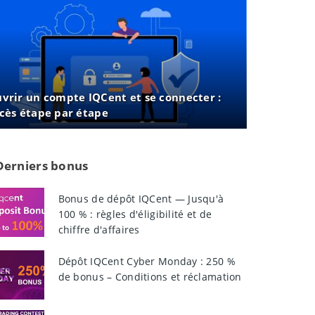
vrir un compte IQCent et se connecter :
cès étape par étape
Derniers bonus
Bonus de dépôt IQCent — Jusqu'à
100 % : règles d'éligibilité et de
chiffre d'affaires
Dépôt IQCent Cyber ​​Monday : 250 %
de bonus – Conditions et réclamation