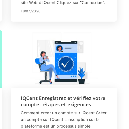
site Web d'IQcent Cliquez sur "Connexion".
Entrez votre e...
18/07/2026
IQCent Enregistrez et vérifiez votre
compte : étapes et exigences
Comment créer un compte sur IQcent Créer
un compte sur IQcent L'inscription sur la
plateforme est un processus simple