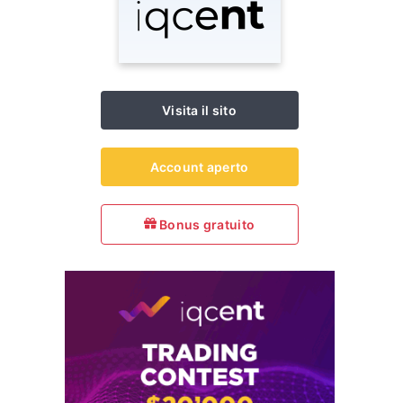
Visita il sito
Account aperto
Bonus gratuito