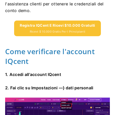
l'assistenza clienti per ottenere le credenziali del
conto demo.
Registra IQCent E Ricevi $10.000 Gratuiti
Ricevi $ 10.000 Gratis Per I Principianti
Come verificare l'account
IQcent
1. Accedi all'account IQcent
2. Fai clic su Impostazioni —} dati personali