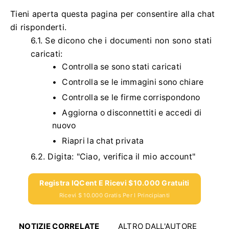
Tieni aperta questa pagina per consentire alla chat
di risponderti.
6.1.
Se dicono che i documenti non sono stati
caricati:
Controlla se sono stati caricati
Controlla se le immagini sono chiare
Controlla se le firme corrispondono
Aggiorna o disconnettiti e accedi di
nuovo
Riapri la chat privata
6.2.
Digita: "Ciao, verifica il mio account"
Registra IQCent E Ricevi $10.000 Gratuiti
Ricevi $ 10.000 Gratis Per I Principianti
NOTIZIE CORRELATE
ALTRO DALL'AUTORE