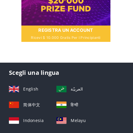
REGISTRA UN ACCOUNT
Ricevi $ 10.000 Gratis Per I Principianti
Scegli una lingua
English
العربيّة
简体中文
हिन्दी
Indonesia
Melayu