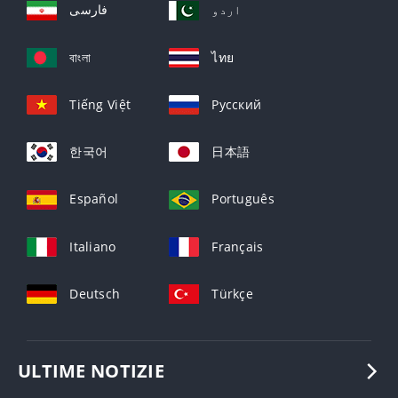
اردو
فارسی
বাংলা
ไทย
Tiếng Việt
Русский
한국어
日本語
Español
Português
Italiano
Français
Deutsch
Türkçe
ULTIME NOTIZIE