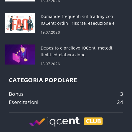
18.07.2026
Domande frequenti sul trading con
IQCent: ordini, risorse, esecuzione e
rischio
19.07.2026
Deposito e prelievo IQCent: metodi,
limiti ed elaborazione
18.07.2026
CATEGORIA POPOLARE
Bonus
3
Esercitazioni
24