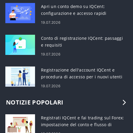
Apri un conto demo su IQCent:
configurazione e accesso rapidi
19.07.2026
Conto di registrazione IQCent: passaggi
e requisiti
19.07.2026
Registrazione dell'account IQCent e
procedura di accesso per i nuovi utenti
19.07.2026
NOTIZIE POPOLARI
Registrati IQCent e fai trading sul Forex:
impostazione del conto e flusso di
lavoro di trading