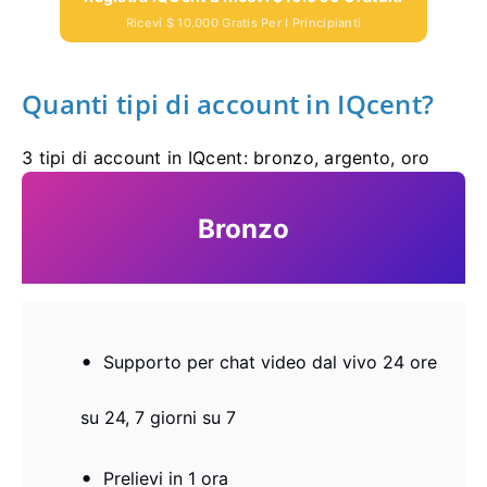
Ricevi $ 10.000 Gratis Per I Principianti
Quanti tipi di account in IQcent?
3 tipi di account in IQcent: bronzo, argento, oro
Bronzo
Supporto per chat video dal vivo 24 ore
su 24, 7 giorni su 7
Prelievi in ​​1 ora