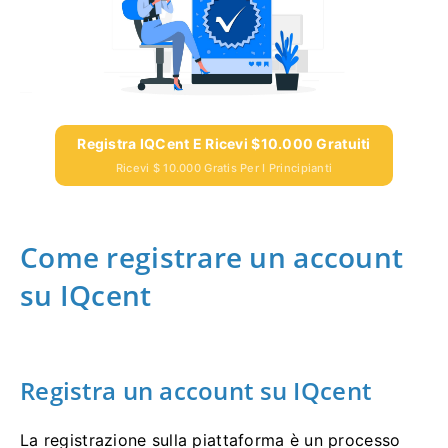
Registra IQCent E Ricevi $10.000 Gratuiti
Ricevi $ 10.000 Gratis Per I Principianti
Come registrare un account
su IQcent
Registra un account su IQcent
La registrazione sulla piattaforma è un processo