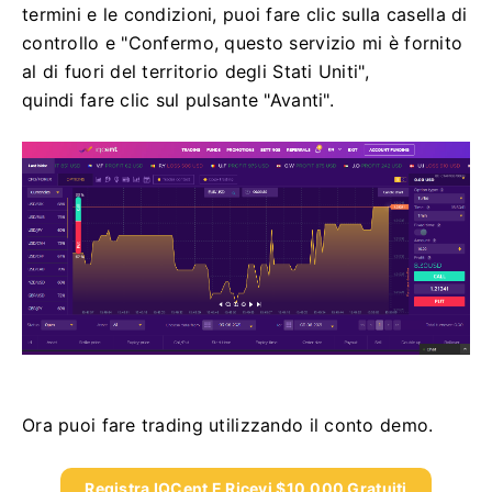
termini e le condizioni, puoi fare clic sulla casella di
controllo e "Confermo, questo servizio mi è fornito
al di fuori del territorio degli Stati Uniti",
quindi fare clic sul pulsante "Avanti".
Ora puoi fare trading utilizzando il conto demo.
Registra IQCent E Ricevi $10.000 Gratuiti