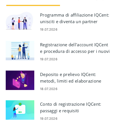
Programma di affiliazione IQCent:
unisciti e diventa un partner
19.07.2026
Registrazione dell'account IQCent
e procedura di accesso per i nuovi
utenti
19.07.2026
Deposito e prelievo IQCent:
metodi, limiti ed elaborazione
18.07.2026
Conto di registrazione IQCent:
passaggi e requisiti
19.07.2026