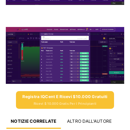
Registra IQCent E Ricevi $10.000 Gratuiti
Ricevi $ 10.000 Gratis Per I Principianti
NOTIZIE CORRELATE
ALTRO DALL'AUTORE