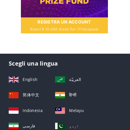
REGISTRA UN ACCOUNT
Ricevi $ 10.000 Gratis Per I Principianti
Scegli una lingua
English
العربيّة
简体中文
हिन्दी
Indonesia
Melayu
اردو
فارسی