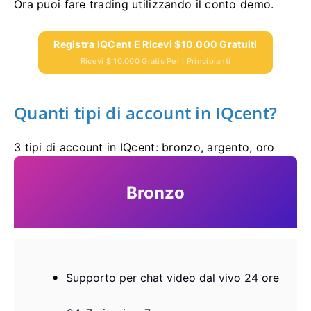
Ora puoi fare trading utilizzando il conto demo.
Registra IQCent E Ricevi $10.000 Gratuiti
Ricevi $ 10.000 Gratis Per I Principianti
Quanti tipi di account in IQcent?
3 tipi di account in IQcent: bronzo, argento, oro
Bronzo
Supporto per chat video dal vivo 24 ore