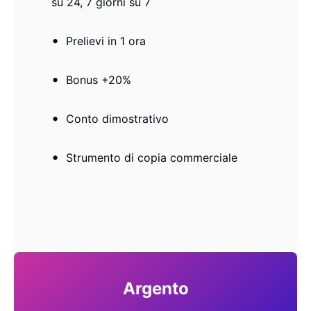
su 24, 7 giorni su 7
Prelievi in ​​1 ora
Bonus +20%
Conto dimostrativo
Strumento di copia commerciale
Argento