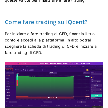
queste valute per finanziare e fare trading.
Come fare trading su IQcent?
Per iniziare a fare trading di CFD, finanzia il tuo
conto e accedi alla piattaforma.
In alto potrai
scegliere la scheda di trading di CFD e iniziare a
fare trading di CFD.