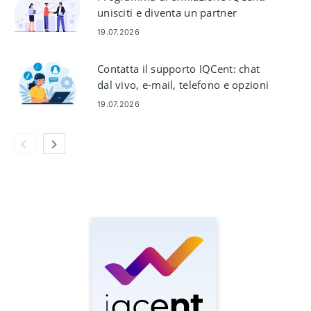
unisciti e diventa un partner
19.07.2026
Contatta il supporto IQCent: chat
dal vivo, e-mail, telefono e opzioni
di aiuto
19.07.2026