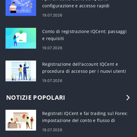
configurazione e accesso rapidi
19.07.2026
Conto di registrazione IQCent: passaggi
e requisiti
19.07.2026
Registrazione dell'account IQCent e
procedura di accesso per i nuovi utenti
19.07.2026
NOTIZIE POPOLARI
Registrati IQCent e fai trading sul Forex:
impostazione del conto e flusso di
lavoro di trading
18.07.2026