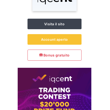
Visita il sito
Account aperto
Bonus gratuito