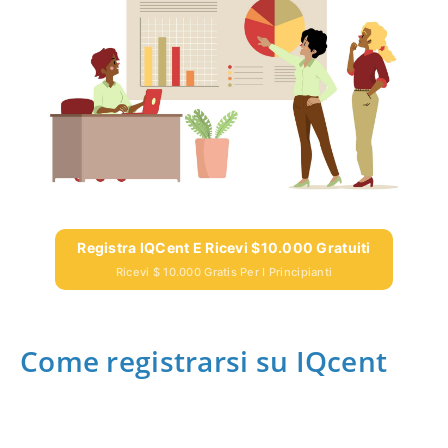
Registra IQCent E Ricevi $10.000 Gratuiti
Ricevi $ 10.000 Gratis Per I Principianti
Come registrarsi su IQcent