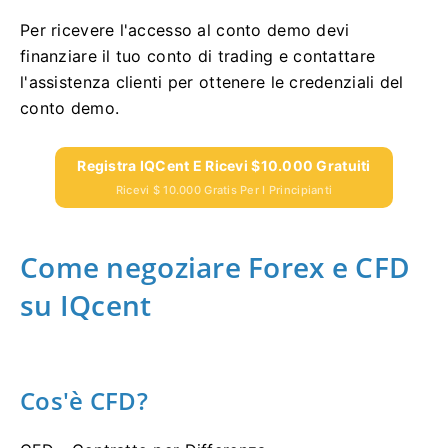
Per ricevere l'accesso al conto demo devi
finanziare il tuo conto di trading e contattare
l'assistenza clienti per ottenere le credenziali del
conto demo.
Registra IQCent E Ricevi $10.000 Gratuiti
Ricevi $ 10.000 Gratis Per I Principianti
Come negoziare Forex e CFD
su IQcent
Cos'è CFD?