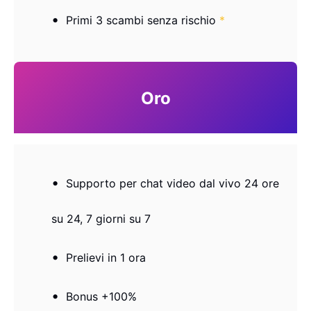
Primi 3 scambi senza rischio
*
Oro
Supporto per chat video dal vivo 24 ore
su 24, 7 giorni su 7
Prelievi in ​​1 ora
Bonus +100%