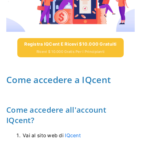
Registra IQCent E Ricevi $10.000 Gratuiti
Ricevi $ 10.000 Gratis Per I Principianti
Come accedere a IQcent
Come accedere all'account
IQcent?
Vai al sito web di
IQcent