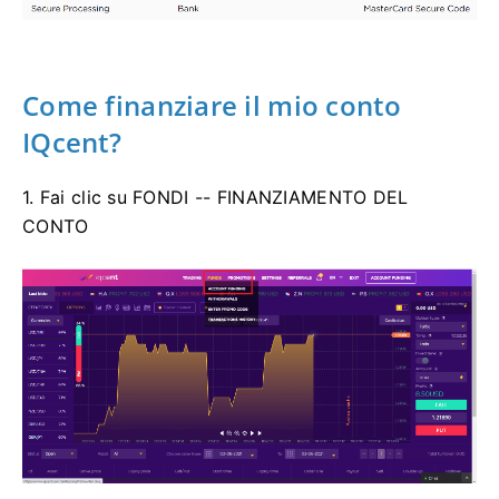
Come finanziare il mio conto
IQcent?
1. Fai clic su FONDI -- FINANZIAMENTO DEL
CONTO