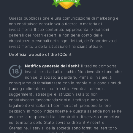
Questa pubblicazione è una comunicazione di marketing e
non costituisce consulenza o ricerca in materia di
investimenti. Il suo contenuto rappresenta le opinioni
generali dei nostri esperti e non tiene conto delle
circostanze personali dei singoli lettori, dell'esperienza di
investimento o della situazione finanziaria attuale.
Unofficial website of the IQCent
Notifica generale dei rischi
: Il trading comporta
investimenti ad alto rischio. Non investire fondi che
non sei disposto a perdere. Prima di iniziare, ti
consigliamo di familiarizzare con le regole e le condizioni di
trading delineate sul nostro sito. Eventuali esempi,
suggerimenti, strategie e istruzioni sul sito non
costituiscono raccomandazioni di trading e non sono
legalmente vincolanti. I commercianti prendono le loro
decisioni in modo indipendente e questa azienda non se ne
assume la responsabilità. Il contratto di servizio è concluso
nel territorio dello Stato sovrano di Saint Vincent e
Grenadine. I servizi della società sono forniti nel territorio