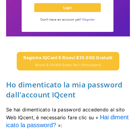
Registra IQCent E Ricevi $10.000 Gratuiti
Ricevi $ 10.000 Gratis Per I Principianti
Ho dimenticato la mia password
dall'account IQcent
Se hai dimenticato la password accedendo al sito
Hai diment
Web IQcent, è necessario fare clic su «
icato la password?
»: