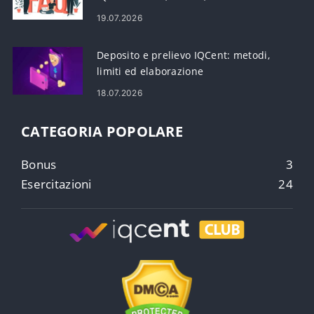
rischio
19.07.2026
Deposito e prelievo IQCent: metodi,
limiti ed elaborazione
18.07.2026
CATEGORIA POPOLARE
Bonus
3
Esercitazioni
24