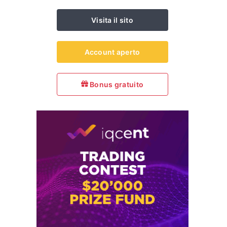
Visita il sito
Account aperto
Bonus gratuito