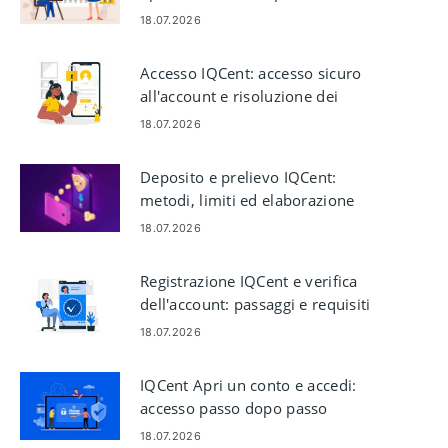
conto e trading
18.07.2026
Accesso IQCent: accesso sicuro
all'account e risoluzione dei
problemi
18.07.2026
Deposito e prelievo IQCent:
metodi, limiti ed elaborazione
18.07.2026
Registrazione IQCent e verifica
dell'account: passaggi e requisiti
18.07.2026
IQCent Apri un conto e accedi:
accesso passo dopo passo
18.07.2026