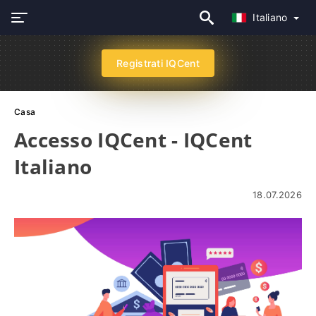
Italiano
Registrati IQCent
Casa
Accesso IQCent - IQCent
Italiano
18.07.2026