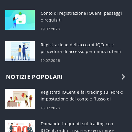
Conto di registrazione IQCent: passaggi
e requisiti
19.07.2026
Registrazione dell'account IQCent e
procedura di accesso per i nuovi utenti
19.07.2026
NOTIZIE POPOLARI
Registrati IQCent e fai trading sul Forex:
impostazione del conto e flusso di
lavoro di trading
18.07.2026
Domande frequenti sul trading con
IQCent: ordini, risorse, esecuzione e