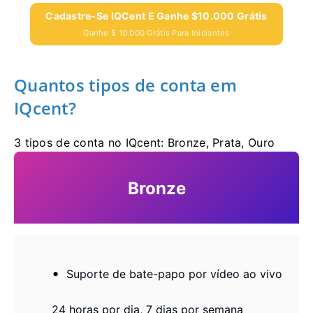
Cadastre-Se IQCent E Ganhe $10.000 Grátis
Ganhe $ 10.000 Grátis Para Iniciantes
Quantos tipos de conta em
IQcent?
3 tipos de conta no IQcent: Bronze, Prata, Ouro
Bronze
Suporte de bate-papo por vídeo ao vivo
24 horas por dia, 7 dias por semana