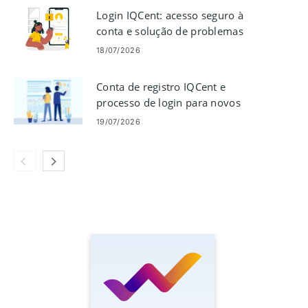
Login IQCent: acesso seguro à
conta e solução de problemas
18/07/2026
Conta de registro IQCent e
processo de login para novos
usuários
19/07/2026