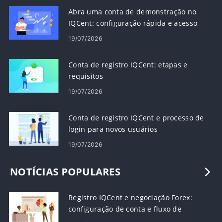
Abra uma conta de demonstração no
IQCent: configuração rápida e acesso
19/07/2026
Conta de registro IQCent: etapas e
requisitos
19/07/2026
Conta de registro IQCent e processo de
login para novos usuários
19/07/2026
NOTÍCIAS POPULARES
Registro IQCent e negociação Forex:
configuração de conta e fluxo de
trabalho de negociação