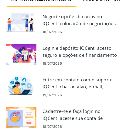
Negocie opções binárias no
IQCent: colocação de negociações,
gráficos e riscos
18/07/2026
Login e depósito IQCent: acesso
seguro e opções de financiamento
18/07/2026
Entre em contato com o suporte
IQCent: chat ao vivo, e-mail,
telefone e opções de ajuda
19/07/2026
Cadastre-se e faça login no
IQCent: acesse sua conta de
negociação
18/07/2026