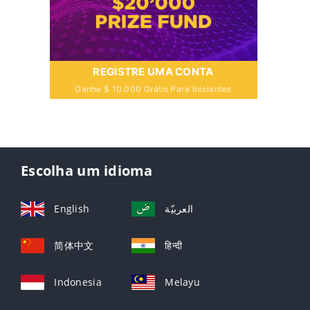
REGISTRE UMA CONTA
Ganhe $ 10.000 Grátis Para Iniciantes
Escolha um idioma
English
العربيّة
简体中文
हिन्दी
Indonesia
Melayu