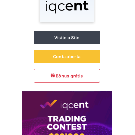
Visite o Site
Conta aberta
Bônus grátis