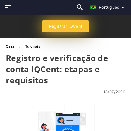
Português
Registrar IQCent
Casa
Tutoriais
Registro e verificação de
conta IQCent: etapas e
requisitos
18/07/2026