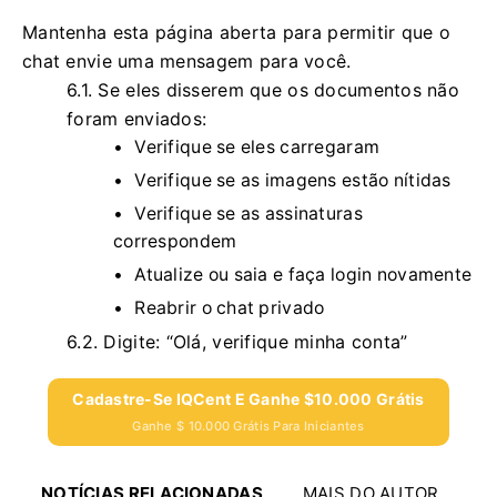
Mantenha esta página aberta para permitir que o
chat envie uma mensagem para você.
6.1.
Se eles disserem que os documentos não
foram enviados:
Verifique se eles carregaram
Verifique se as imagens estão nítidas
Verifique se as assinaturas
correspondem
Atualize ou saia e faça login novamente
Reabrir o chat privado
6.2.
Digite: “Olá, verifique minha conta”
Cadastre-Se IQCent E Ganhe $10.000 Grátis
Ganhe $ 10.000 Grátis Para Iniciantes
NOTÍCIAS RELACIONADAS
MAIS DO AUTOR