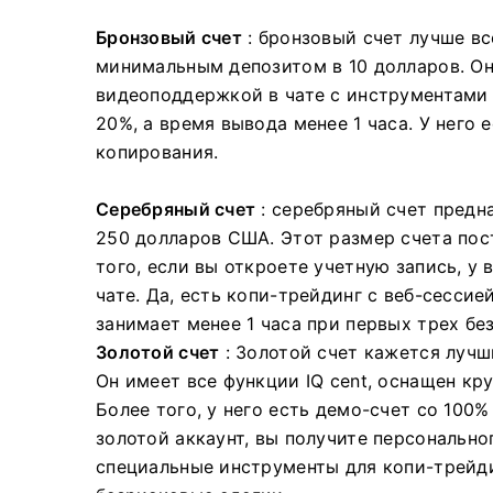
Бронзовый счет
: бронзовый счет лучше вс
минимальным депозитом в 10 долларов.
Он
видеоподдержкой в ​​чате с инструментами
20%, а время вывода менее 1 часа.
У него 
копирования.
Серебряный счет
: серебряный счет предн
250 долларов США.
Этот размер счета пос
того, если вы откроете учетную запись, у
чате.
Да, есть копи-трейдинг с веб-сессие
занимает менее 1 часа при первых трех бе
Золотой счет
: Золотой счет кажется луч
Он имеет все функции IQ cent, оснащен кр
Более того, у него есть демо-счет со 100%
золотой аккаунт, вы получите персональн
специальные инструменты для копи-трейдин