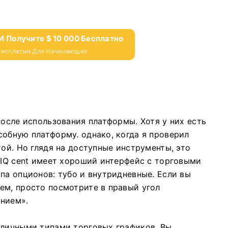
И Получите $ 10 000 Бесплатно
 Бесплатно Для Начинающих
 после использования платформы.
Хотя у них есть
особную платформу.
однако, когда я проверил
той.
Но глядя на доступные инструменты, это
 IQ cent имеет хороший интерфейс с торговыми
ипа опционов: тубо и внутридневные.
Если вы
ем, просто посмотрите в правый угол
анием».
азличными типами торговых графиков.
Вы