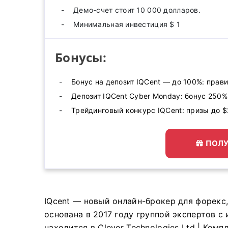
Демо-счет стоит 10 000 долларов.
Минимальная инвестиция $ 1
Бонусы:
Бонус на депозит IQCent — до 100%: прави
Депозит IQCent Cyber ​​Monday: бонус 250
Трейдинговый конкурс IQCent: призы до 
ПОЛУ
IQcent — новый онлайн-брокер для форекс,
основана в 2017 году группой экспертов 
находится в Clever Technologies Ltd |
Компл