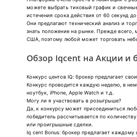
можете выбрать тиковый график и свечны
истечения срока действия от 60 секунд до 
Они предлагают технический анализ и то
знать положение на рынке.
Прежде всего, 
США, поэтому любой может торговать не
Обзор Iqcent на Акции и 
Конкурс центов IQ: брокер предлагает сво
Конкурс проводится каждую неделю, в нем
ноутбук, iPhone, Apple Watch и т.д.
Могу ли я участвовать в розыгрыше?
Да, к конкурсу может присоединиться лю
победитель рассчитывается по количеству
или проигрышные сделки.
Iq cent Bonus: брокер предлагает каждом