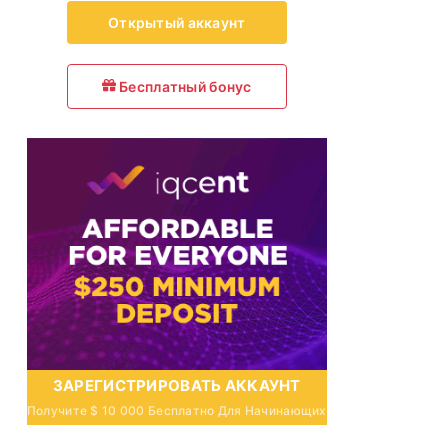
Открытый аккаунт
Бесплатный бонус
ЗАРЕГИСТРИРОВАТЬ АККАУНТ
Получите $ 10 000 Бесплатно Для Начинающих