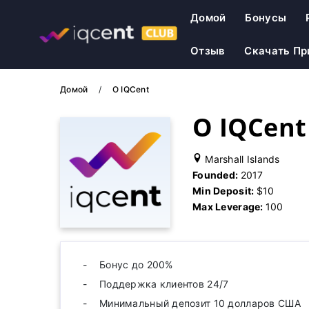
Домой
Бонусы
Отзыв
Скачать П
Домой
О IQCent
О IQCent
Marshall Islands
Founded:
2017
Min Deposit:
$10
Max Leverage:
100
Бонус до 200%
Поддержка клиентов 24/7
Минимальный депозит 10 долларов США