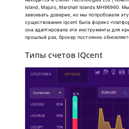
Island, Majuro, Marshall Islands MH96960.
Мы
завоевать доверие, но мы попробовали эту
существования iqcent была форекс-платфо
она адаптировала эти инструменты для кр
прошлый раз, брокер постоянно обновляет
Типы счетов IQcent