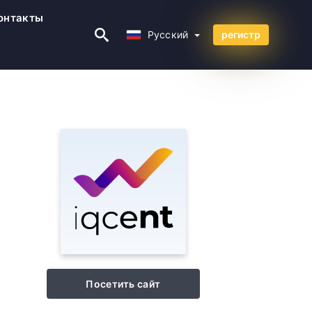
онтакты
Русский
Русский
регистр
Посетить сайт