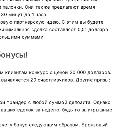
е палочки.
Они также предлагают время
30 минут до 1 часа.
рговую партнерскую идею.
С этим вы будете
минимальная сделка составляет 0,01 доллара
большими суммами.
бонусы!
им клиентам конкурс с ценой 20 000 долларов.
 выявляется 20 счастливчиков.
Другие призы:
бой трейдер с любой суммой депозита.
Однако
 ваших сделок за неделю, будь то выигрышные
у счету бонус следующим образом.
Бронзовый