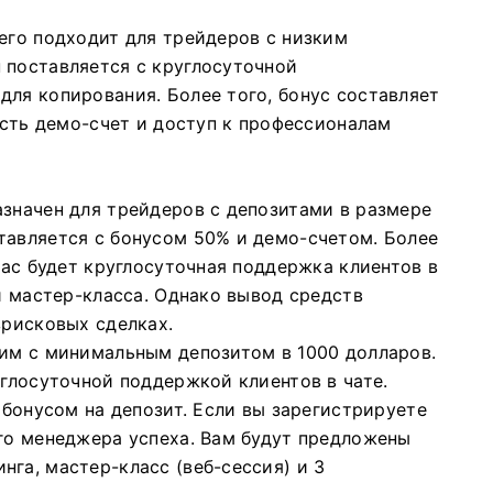
его подходит для трейдеров с низким
 поставляется с круглосуточной
 для копирования.
Более того, бонус составляет
есть демо-счет и доступ к профессионалам
азначен для трейдеров с депозитами в размере
тавляется с бонусом 50% и демо-счетом.
Более
 вас будет круглосуточная поддержка клиентов в
й мастер-класса.
Однако вывод средств
зрисковых сделках.
шим с минимальным депозитом в 1000 долларов.
углосуточной поддержкой клиентов в чате.
 бонусом на депозит.
Если вы зарегистрируете
ого менеджера успеха.
Вам будут предложены
га, мастер-класс (веб-сессия) и 3