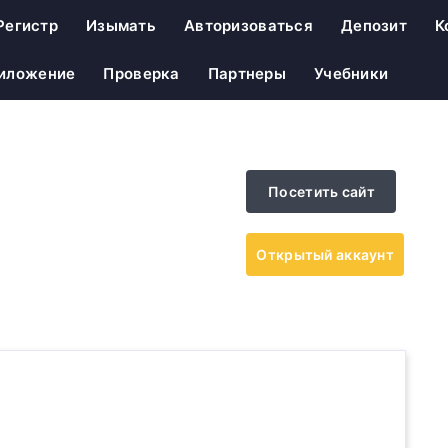
Регистр
Изымать
Авторизоваться
Депозит
К
риложение
Проверка
Партнеры
Учебники
Посетить сайт
Открытый аккаунт