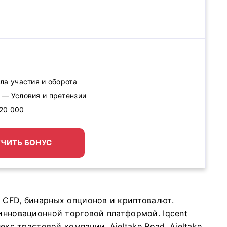
ла участия и оборота
% — Условия и претензии
$20 000
ЧИТЬ БОНУС
 CFD, бинарных опционов и криптовалют.
с инновационной торговой платформой.
Iqcent
екс трастовой компании, Ajeltake Road, Ajeltake