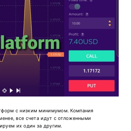
атформ с низким минимумом.
Компания
менее, все счета идут с отложенными
ируем их один за другим.