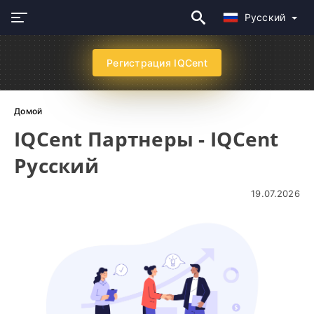
Русский
Регистрация IQCent
Домой
IQCent Партнеры - IQCent
Русский
19.07.2026