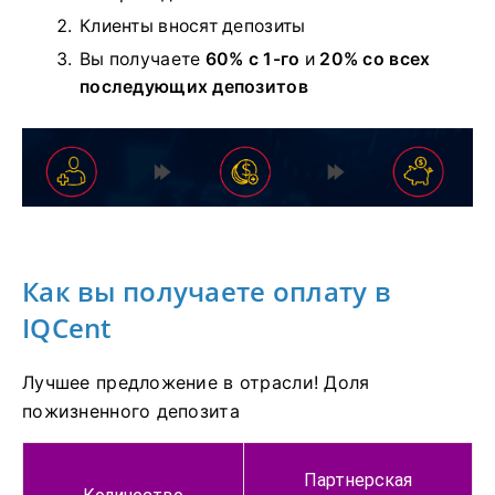
Клиенты вносят депозиты
Вы получаете
60% с 1-го
и
20% со всех
последующих депозитов
Как вы получаете оплату в
IQCent
Лучшее предложение в отрасли!
Доля
пожизненного депозита
Партнерская