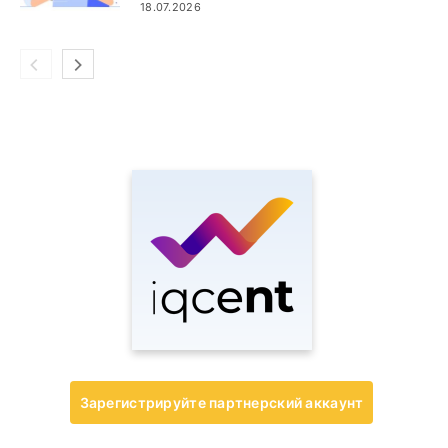
трейдеры выбирают IQCent
18.07.2026
Зарегистрируйте партнерский аккаунт