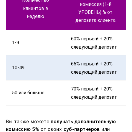
Количество
комиссия (1-й
клиентов в
УРОВЕНЬ) % от
неделю
депозита клиента
60% первый + 20%
1-9
следующий депозит
65% первый + 20%
10-49
следующий депозит
70% первый + 20%
50 или больше
следующий депозит
Вы также можете
получать дополнительную
комиссию 5%
от своих
суб-партнеров
или