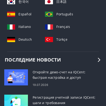
한국어
日本語
Español
Português
Italiano
Français
Deutsch
Türkçe
ПОСЛЕДНИЕ НОВОСТИ
Откройте демо-счет на IQCent:
быстрая настройка и доступ
19.07.2026
Регистрация учетной записи IQCent:
шаги и требования