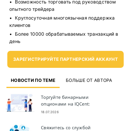
Возможность торговать под руководством
опытного трейдера
Круглосуточная многоязычная поддержка
клиентов
Более 10000 обрабатываемых транзакций в
день
ЗАРЕГИСТРИРУЙТЕ ПАРТНЕРСКИЙ АККАУНТ
НОВОСТИ ПО ТЕМЕ
БОЛЬШЕ ОТ АВТОРА
Торгуйте бинарными
опционами на IQCent:
размещение сделок, графики и
18.07.2026
риск
Свяжитесь со службой