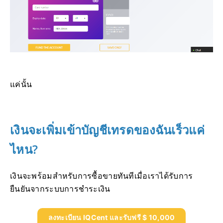
แค่นั้น
เงินจะเพิ่มเข้าบัญชีเทรดของฉันเร็วแค่
ไหน?
เงินจะพร้อมสำหรับการซื้อขายทันทีเมื่อเราได้รับการ
ยืนยันจากระบบการชำระเงิน
ลงทะเบียน IQCent และรับฟรี $ 10,000