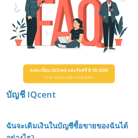
ลงทะเบียน IQCent และรับฟรี $ 10,000
รับ $ 10,000 ฟรีสำหรับผู้เริ่มต้น
บัญชี IQcent
ฉันจะเติมเงินในบัญชีซื้อขายของฉันได้
อย่างไร?