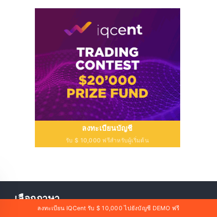
ลงทะเบียนบัญชี
รับ $ 10,000 ฟรีสำหรับผู้เริ่มต้น
เลือกภาษา
ลงทะเบียน IQCent รับ $ 10,000 ไปยังบัญชี DEMO ฟรี