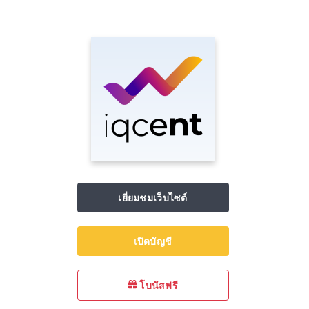
เยี่ยมชมเว็บไซต์
เปิดบัญชี
โบนัสฟรี