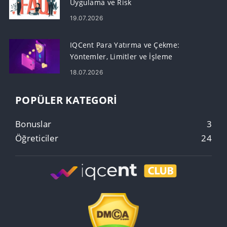
Uygulama ve Risk
19.07.2026
IQCent Para Yatırma ve Çekme:
Yöntemler, Limitler ve İşleme
18.07.2026
POPÜLER KATEGORI
Bonuslar
3
Öğreticiler
24