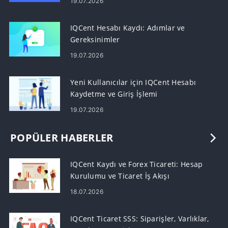
19.07.2026
IQCent Hesabı Kaydı: Adımlar ve
Gereksinimler
19.07.2026
Yeni Kullanıcılar için IQCent Hesabı
Kaydetme ve Giriş İşlemi
19.07.2026
POPÜLER HABERLER
IQCent Kaydı ve Forex Ticareti: Hesap
Kurulumu ve Ticaret İş Akışı
18.07.2026
IQCent Ticaret SSS: Siparişler, Varlıklar,