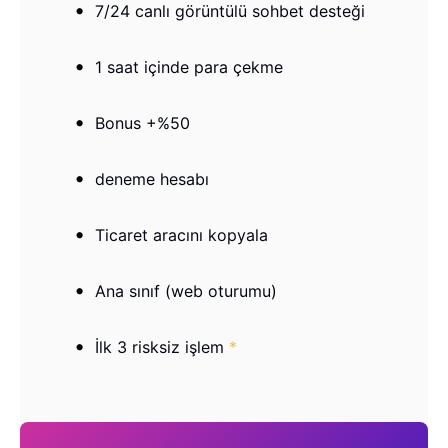
7/24 canlı görüntülü sohbet desteği
1 saat içinde para çekme
Bonus +%50
deneme hesabı
Ticaret aracını kopyala
Ana sınıf (web oturumu)
İlk 3 risksiz işlem
*