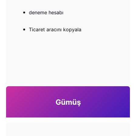
deneme hesabı
Ticaret aracını kopyala
Gümüş