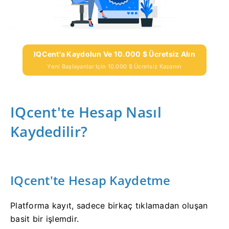
IQCent'a Kaydolun Ve 10.000 $ Ücretsiz Alın
Yeni Başlayanlar Için 10.000 $ Ücretsiz Kazanın
IQcent'te Hesap Nasıl
Kaydedilir?
IQcent'te Hesap Kaydetme
Platforma kayıt, sadece birkaç tıklamadan oluşan
basit bir işlemdir.