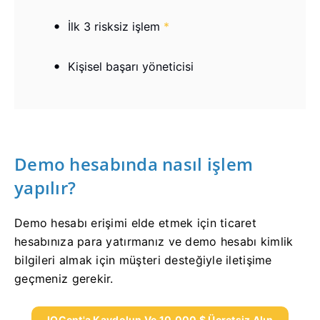
İlk 3 risksiz işlem
*
Kişisel başarı yöneticisi
Demo hesabında nasıl işlem
yapılır?
Demo hesabı erişimi elde etmek için ticaret
hesabınıza para yatırmanız ve demo hesabı kimlik
bilgileri almak için müşteri desteğiyle iletişime
geçmeniz gerekir.
IQCent'a Kaydolun Ve 10.000 $ Ücretsiz Alın