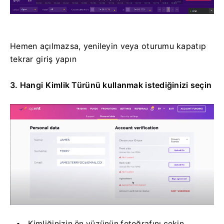
Hemen açılmazsa, yenileyin veya oturumu kapatıp
tekrar giriş yapın
3. Hangi Kimlik Türünü kullanmak istediğinizi seçin
Kimliğinizin ön yüzünün fotoğrafını çekin