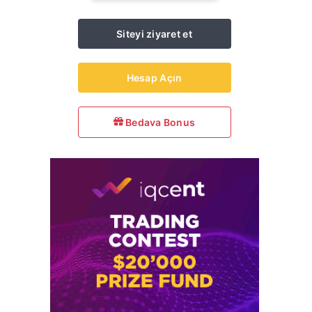
Siteyi ziyaret et
Hesap Açın
Bedava Bonus