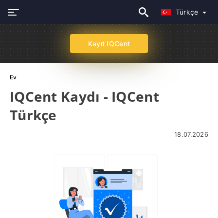
Türkçe
Kayıt IQCent
Ev
IQCent Kaydı - IQCent
Türkçe
18.07.2026