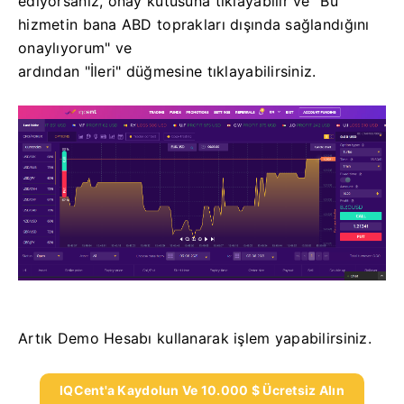
ediyorsanız, onay kutusuna tıklayabilir ve "Bu
hizmetin bana ABD toprakları dışında sağlandığını
onaylıyorum" ve
ardından "İleri" düğmesine tıklayabilirsiniz.
Artık Demo Hesabı kullanarak işlem yapabilirsiniz.
IQCent'a Kaydolun Ve 10.000 $ Ücretsiz Alın