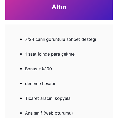
Altın
7/24 canlı görüntülü sohbet desteği
1 saat içinde para çekme
Bonus +%100
deneme hesabı
Ticaret aracını kopyala
Ana sınıf (web oturumu)