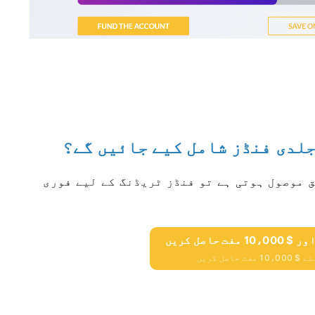
لدی فنڈز شامل کیے جائیں گے؟
 موصول ہوتی ہے تو فنڈز ٹریڈنگ کے لیے فوری
حاصل کریں