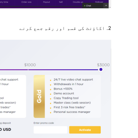
​​2. اکاؤنٹ کی قسم اور رقم جمع کرنے