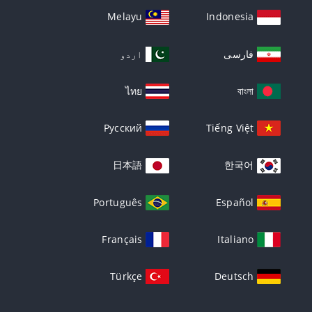
Melayu
Indonesia
فارسی
اردو
ไทย
বাংলা
Русский
Tiếng Việt
日本語
한국어
Português
Español
Français
Italiano
Türkçe
Deutsch