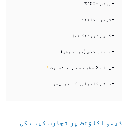
بونس +100%
ڈیمو اکاؤنٹ
کاپی ٹریڈنگ ٹول
ماسٹر کلاس (ویب سیشن)
پہلے 3 خطرے سے پاک تجارت
*
ذاتی کامیابی کا مینیجر
ڈیمو اکاؤنٹ پر تجارت کیسے کی