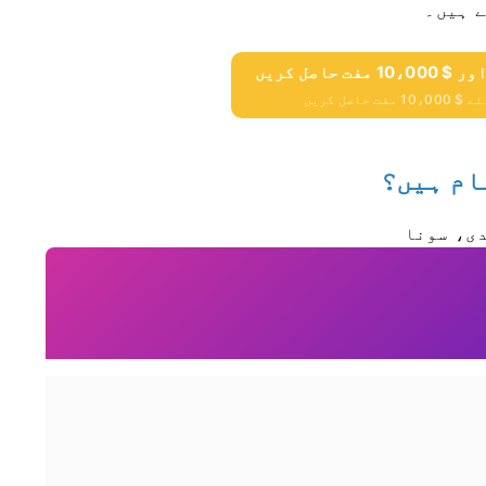
ے ہیں۔
حاصل کریں