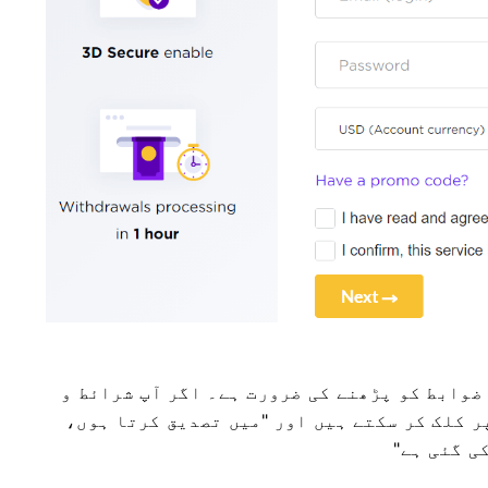
 ضوابط کو پڑھنے کی ضرورت ہے۔
اگر آپ شرائط و
ر کلک کر سکتے ہیں اور "میں تصدیق کرتا ہوں،