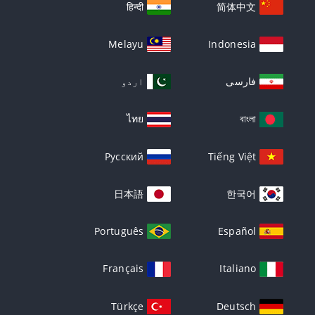
हिन्दी
简体中文
Melayu
Indonesia
فارسی
اردو
ไทย
বাংলা
Русский
Tiếng Việt
日本語
한국어
Português
Español
Français
Italiano
Türkçe
Deutsch