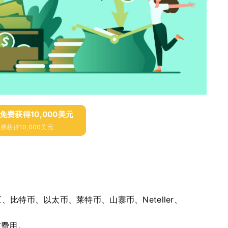
并免费获得10,000美元
费获得10,000美元
行电汇、比特币、以太币、莱特币、山寨币、Neteller、
方费用。