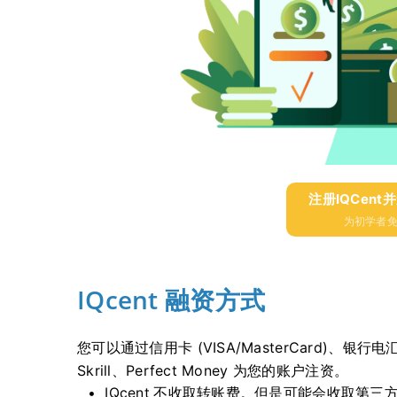
注册IQCent
为初学者免
IQcent 融资方式
您可以通过信用卡 (VISA/MasterCard)、银
Skrill、Perfect Money 为您的账户注资。
IQcent 不收取转账费。
但是可能会收取第三