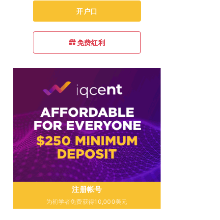
开户口
免费红利
注册帐号
为初学者免费获得10,000美元