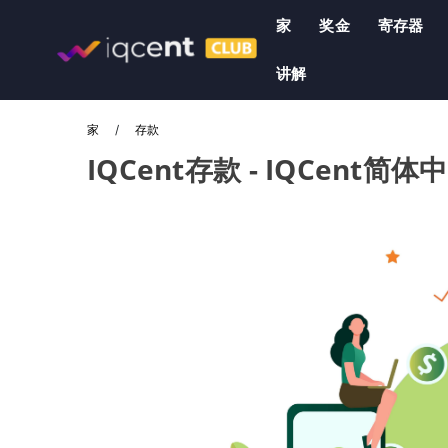
家
奖金
寄存器
讲解
家
存款
IQCent存款 - IQCent简体