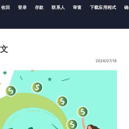
收回
登录
存款
联系人
审查
下载应用程式
确
中文
2026/07/18