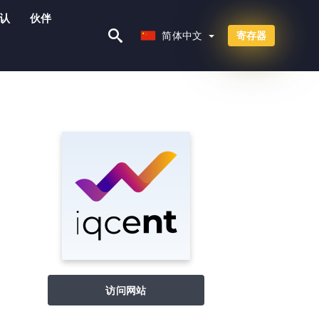
认
伙伴
简体中文
简体中文
寄存器
访问网站