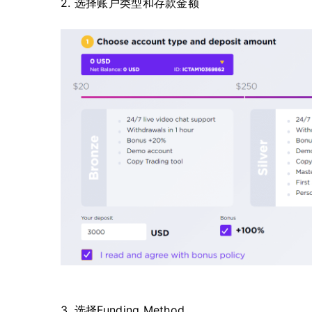
2. 选择账户类型和存款金额
3. 选择Funding Method